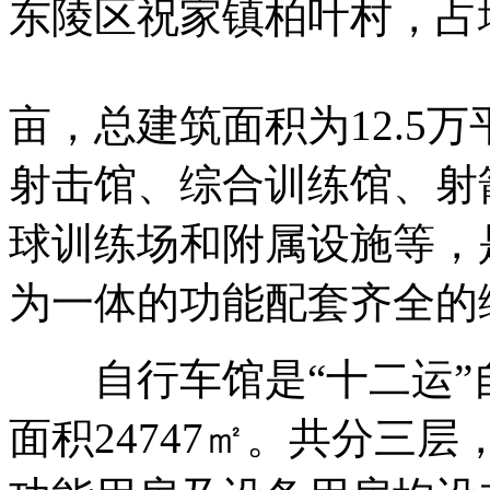
东陵区祝家镇柏叶村，占地
亩，总建筑面积为12.5
射击馆、综合训练馆、射
球训练场和附属设施等，
为一体的功能配套齐全的
自行车馆是“十二运”
面积24747㎡。共分三