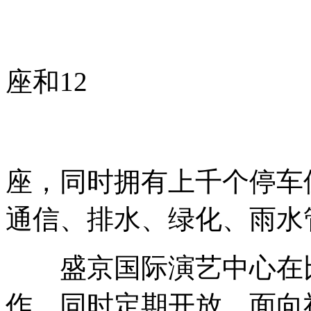
座和12
座，同时拥有上千个停车
通信、排水、绿化、雨水
盛京国际演艺中心在比
作，同时定期开放，面向