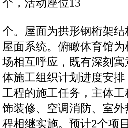
个，活动座位13
个。屋面为拱形钢桁架结
屋面系统。俯瞰体育馆为
场相互呼应，既有深刻寓
体施工组织计划进度安排
工程的施工任务，主体工
饰装修、空调消防、室外
程相继实施。预计2个项目