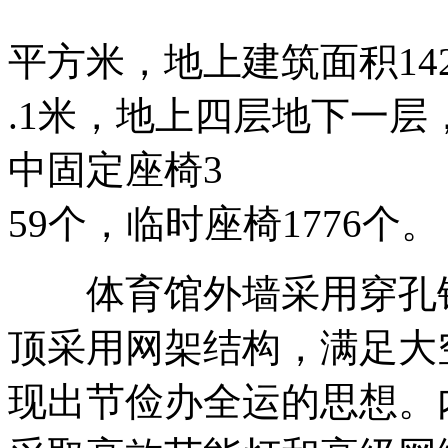
平方米，地上建筑面积14
.1米，地上四层地下一层
中固定座椅3
59个，临时座椅1776个。
体育馆外墙采用穿孔铝
顶采用网架结构，满足大
现出节俭办全运的思想。