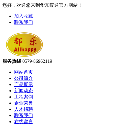
您好，欢迎您来到华东暖通官方网站！
加入收藏
联系我们
服务热线
0579-86962119
网站首页
公司简介
产品展示
新闻动态
工程案例
企业荣誉
人才招聘
联系我们
在线留言