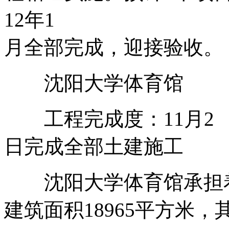
12年1
月全部完成，迎接验收。
沈阳大学体育馆
工程完成度：11月2
日完成全部土建施工
沈阳大学体育馆承担着
建筑面积18965平方米，