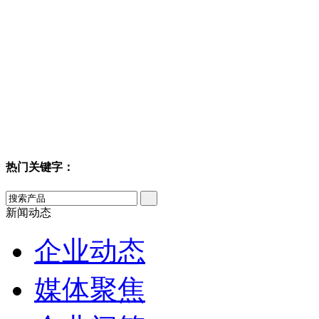
热门关键字：
新闻动态
企业动态
媒体聚焦