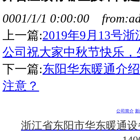
0001/1/1 0:00:00 from
上一篇:
2019年9月13
公司祝大家中秋节快乐，
下一篇:
东阳华东暖通介绍
注意？
公司简介
新
浙江省东阳市华东暖通设
140