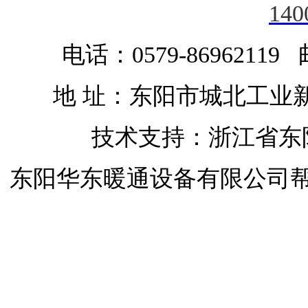
140
电话：0579-86962119 
地 址：东阳市城北工业
技术支持：浙江省东
东阳华东暖通设备有限公司
开启屋顶天窗
开启屋顶天窗
移动天窗
开启屋顶天窗
开合屋顶
开合屋顶与天窗
自动排烟天窗
屋
司
浙江省