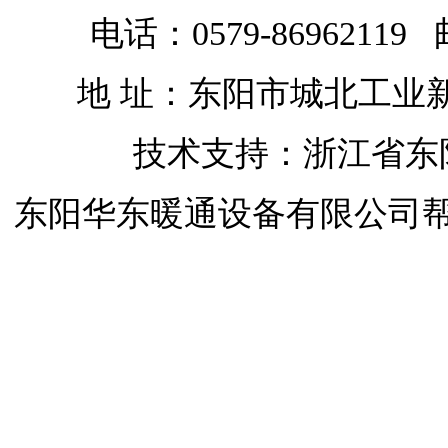
电话：0579-86962119 
地 址：东阳市城北工业
技术支持：浙江省东
东阳华东暖通设备有限公司
开启屋顶天窗
开启屋顶天窗
移动天窗
开启屋顶天窗
开合屋顶
开合屋顶与天窗
自动排烟天窗
屋
司
浙江省